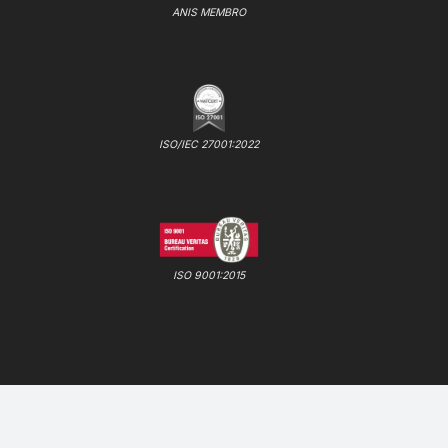
ANIS MEMBRO
ISO/IEC 27001:2022
ISO 9001:2015