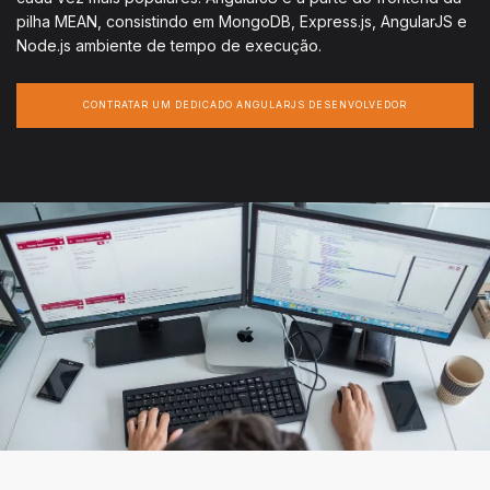
pilha MEAN, consistindo em MongoDB, Express.js, AngularJS e
Node.js ambiente de tempo de execução.
CONTRATAR UM DEDICADO ANGULARJS DESENVOLVEDOR