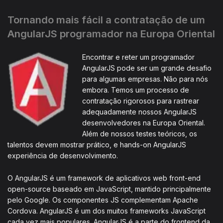
Tornando mais fácil a contratação de um
AngularJS programador na Europa Oriental
Encontrar e reter um programador
AngularJS pode ser um grande desafio
para algumas empresas. Não para nós
embora. Temos um processo de
contratação rigorosos para rastrear
adequadamente nossos AngularJS
desenvolvedores na Europa Oriental.
Além de nossos testes teóricos, os
talentos devem mostrar prático, e hands-on AngularJS
experiência de desenvolvimento.
O AngularJS é um framework de aplicativos web front-end
open-source baseado em JavaScript, mantido principalmente
pelo Google. Os componentes JS complementam Apache
Cordova. AngularJS é um dos muitos frameworks JavaScript
cada vez mais populares. AngularJS é a parte do frontend da