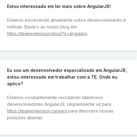
Estou interessado em ler mais sobre AngularJS!
Estamos escrevendo ativamente sobre desenvolvimento e
notícias. Basta ir ao nosso blog em
https://teamextension.blog/?s=angularjs
Eu sou um desenvolvedor especializado em AngularJS,
estou interessado em trabalhar com a TE. Onde eu
aplico?
Estamos constantemente recrutando talentosos
desenvolvedores AngularJS, simplesmente vá para
https://teamextension.careers
para descobrir nossas
posições abertas.