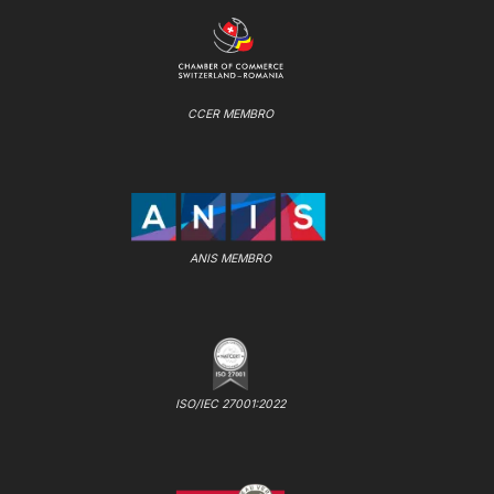
CCER MEMBRO
ANIS MEMBRO
ISO/IEC 27001:2022