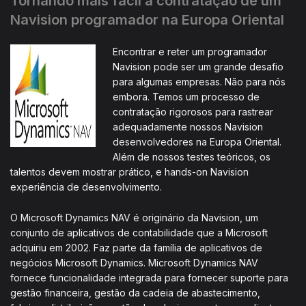
Tornando mais fácil a contratação de um
Navision programador na Europa Oriental
Encontrar e reter um programador
Navision pode ser um grande desafio
para algumas empresas. Não para nós
embora. Temos um processo de
contratação rigorosos para rastrear
adequadamente nossos Navision
desenvolvedores na Europa Oriental.
Além de nossos testes teóricos, os
talentos devem mostrar prático, e hands-on Navision
experiência de desenvolvimento.
O Microsoft Dynamics NAV é originário da Navision, um
conjunto de aplicativos de contabilidade que a Microsoft
adquiriu em 2002. Faz parte da família de aplicativos de
negócios Microsoft Dynamics. Microsoft Dynamics NAV
fornece funcionalidade integrada para fornecer suporte para
gestão financeira, gestão da cadeia de abastecimento,