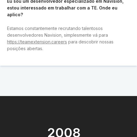
Eu sou um desenvolvedor especializado em Navision,
estou interessado em trabalhar com a TE. Onde eu
aplico?
Estamos constantemente recrutando talentosos
desenvolvedores Navision, simplesmente vá para
https://teamextension.careers
para descobrir nossas
posições abertas.
2008