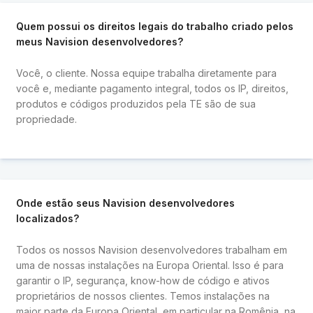
Quem possui os direitos legais do trabalho criado pelos
meus Navision desenvolvedores?
Você, o cliente. Nossa equipe trabalha diretamente para
você e, mediante pagamento integral, todos os IP, direitos,
produtos e códigos produzidos pela TE são de sua
propriedade.
Onde estão seus Navision desenvolvedores
localizados?
Todos os nossos Navision desenvolvedores trabalham em
uma de nossas instalações na Europa Oriental. Isso é para
garantir o IP, segurança, know-how de código e ativos
proprietários de nossos clientes. Temos instalações na
maior parte da Europa Oriental, em particular na Romênia, na