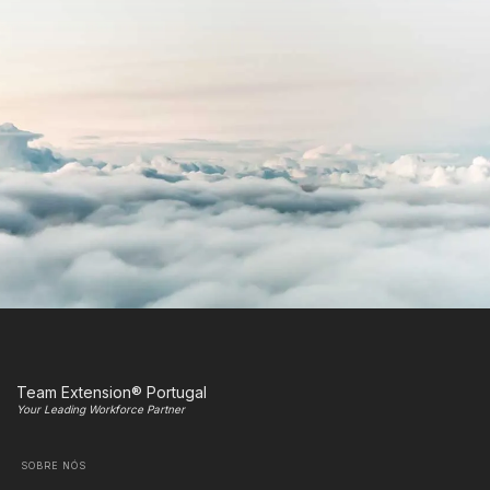
Team Extension® Portugal
Your Leading Workforce Partner
SOBRE NÓS