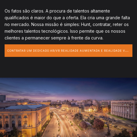
Os fatos são claros. A procura de talentos altamente
qualificados é maior do que a oferta. Ela cria uma grande falta
no mercado. Nossa missão é simples: Hunt, contratar, reter os
melhores talentos tecnológicos. Isso permite que os nossos
clientes a permanecer sempre à frente da curva.
C
ONTRATAR UM DEDICADO AR/VR REALIDADE AUMENTADA E REALIDADE VIRTUAL DESENVOLVEDOR