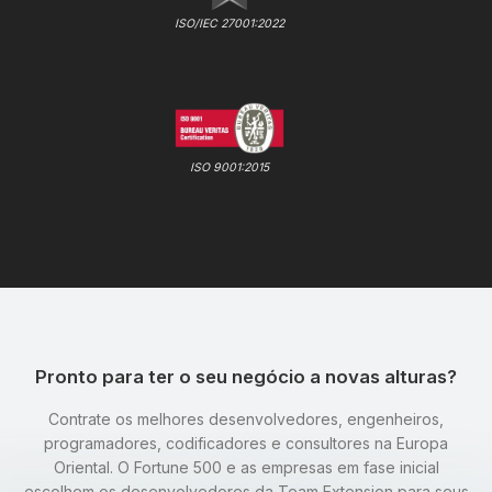
ISO/IEC 27001:2022
ISO 9001:2015
Pronto para ter o seu negócio a novas alturas?
Contrate os melhores desenvolvedores, engenheiros,
programadores, codificadores e consultores na Europa
Oriental. O Fortune 500 e as empresas em fase inicial
escolhem os desenvolvedores da Team Extension para seus