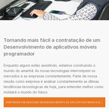
Tornando mais fácil a contratação de um
Desenvolvimento de aplicativos móveis
programador
Enquanto alguns estão assistindo, estamos construindo o
mundo do amanhã. As novas tecnologias interrompem os
mercados e as empresas constantemente. Parte de nossa
missão como empresa é analisar constantemente as últimas
tendências tecnológicas de hoje, para entender melhor como
moldará o mundo do futuro.
C
ONTRATAR UM DEDICADO DESENVOLVIMENTO DE APLICATIVOS MÓVEIS DESENVOLVEDOR