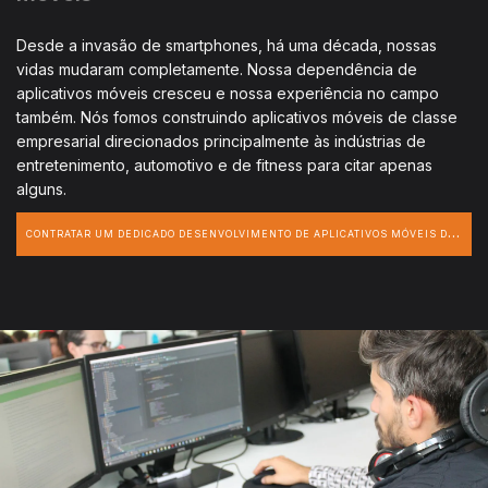
Desde a invasão de smartphones, há uma década, nossas
vidas mudaram completamente. Nossa dependência de
aplicativos móveis cresceu e nossa experiência no campo
também. Nós fomos construindo aplicativos móveis de classe
empresarial direcionados principalmente às indústrias de
entretenimento, automotivo e de fitness para citar apenas
alguns.
C
ONTRATAR UM DEDICADO DESENVOLVIMENTO DE APLICATIVOS MÓVEIS DESENVOLVEDOR