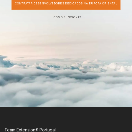
CONTRATAR DESENVOLVEDORES DEDICADOS NA EUROPA ORIENTAL
COMO FUNCIONA?
Team Extension® Portugal