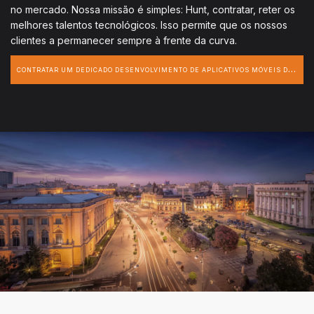
no mercado. Nossa missão é simples: Hunt, contratar, reter os
melhores talentos tecnológicos. Isso permite que os nossos
clientes a permanecer sempre à frente da curva.
C
ONTRATAR UM DEDICADO DESENVOLVIMENTO DE APLICATIVOS MÓVEIS DESENVOLVEDOR