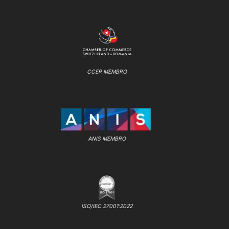
CCER MEMBRO
ANIS MEMBRO
ISO/IEC 27001:2022