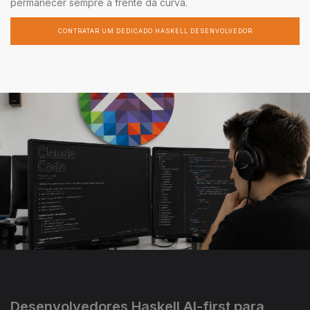
permanecer sempre à frente da curva.
CONTRATAR UM DEDICADO HASKELL DESENVOLVEDOR
Desenvolvedores Haskell AI-first para