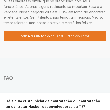
Muitas empresas dizem que se preocupam com seus
funcionários. Apenas alguns realmente se importam. Essa é a
verdade. Nosso negócio gira em 100% em torno de encontrar
e reter talentos. Sem talentos, não temos um negócio. Não só
temos talentos, mas nosso objetivo é mantê-los felizes.
CONTRATAR UM DEDICADO HASKELL DESENVOLVEDOR
FAQ
Há algum custo inicial de contratação ou contratação
ao contratar Haskell desenvolvedores da TE?