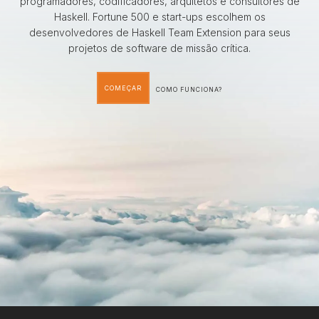
programadores, codificadores, arquitetos e consultores de
Haskell. Fortune 500 e start-ups escolhem os
desenvolvedores de Haskell Team Extension para seus
projetos de software de missão crítica.
COMEÇAR
COMO FUNCIONA?