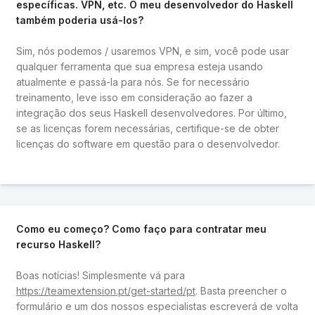
específicas. VPN, etc. O meu desenvolvedor do Haskell
também poderia usá-los?
Sim, nós podemos / usaremos VPN, e sim, você pode usar
qualquer ferramenta que sua empresa esteja usando
atualmente e passá-la para nós. Se for necessário
treinamento, leve isso em consideração ao fazer a
integração dos seus Haskell desenvolvedores. Por último,
se as licenças forem necessárias, certifique-se de obter
licenças do software em questão para o desenvolvedor.
Como eu começo? Como faço para contratar meu
recurso Haskell?
Boas notícias! Simplesmente vá para
https://teamextension.pt/get-started/pt
. Basta preencher o
formulário e um dos nossos especialistas escreverá de volta