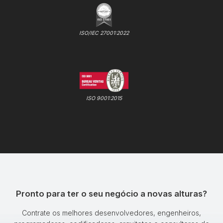
ISO/IEC 27001:2022
ISO 9001:2015
Pronto para ter o seu negócio a novas alturas?
Contrate os melhores desenvolvedores, engenheiros,