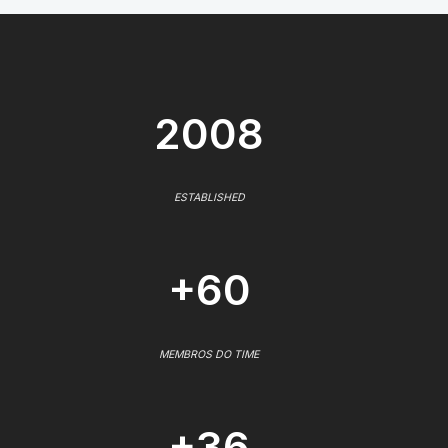
2008
ESTABLISHED
+60
MEMBROS DO TIME
+36