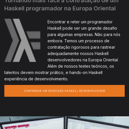
Tornando mais fácil a contratação de um
Haskell programador na Europa Oriental
Encontrar e reter um programador
Haskell pode ser um grande desafio
para algumas empresas. Não para nós
embora. Temos um processo de
contratação rigorosos para rastrear
adequadamente nossos Haskell
desenvolvedores na Europa Oriental.
Além de nossos testes teóricos, os
talentos devem mostrar prático, e hands-on Haskell
experiência de desenvolvimento.
CONTRATAR UM DEDICADO HASKELL DESENVOLVEDOR