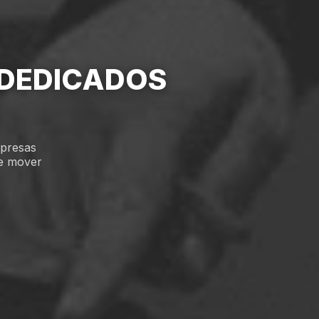
DEDICADOS
mpresas
se mover