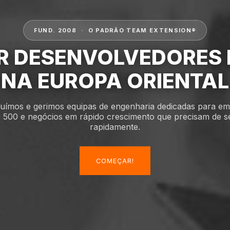
FUND. 2008 · O PADRÃO TEAM EXTENSION®
R DESENVOLVEDORES 
NA EUROPA ORIENTAL
uímos e gerimos equipas de engenharia dedicadas para e
 500 e negócios em rápido crescimento que precisam de 
rapidamente.
COMEÇAR!